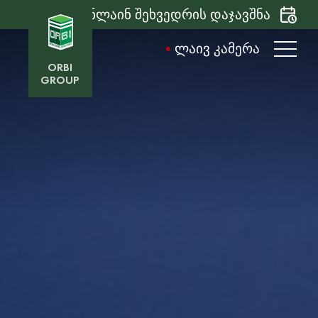
ონლაინ შეხვედრის დაჯავშნა
ᲚᲐᲘᲕ ᲙᲐᲛᲔᲠᲐ
ORBI
GROUP