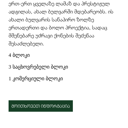
ერთ-ერთ ყველაზე ლამაზ და პრესტიჟულ
ადგილას, ახალ ბულვარში მდებარეობს. ის
ახალი ბულვარის სანაპირო ზოლზე
ერთადერთი და ბოლო პროექტია, სადაც
მშენებარე უძრავი ქონების შეძენაა
შესაძლებელი.
4 ბლოკი
3 საცხოვრებელი ბლოკი
1 კომერციული ბლოკი
ᲛᲝᲘᲗᲮᲝᲕᲔᲗ ᲘᲜᲤᲝᲠᲛᲐᲪᲘᲐ